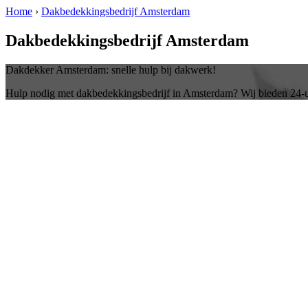
Home
›
Dakbedekkingsbedrijf Amsterdam
Dakbedekkingsbedrijf Amsterdam
Dakdekker Amsterdam: snelle hulp bij dakwerk!
Hulp nodig met dakbedekkingsbedrijf in Amsterdam? Wij bieden 24-u