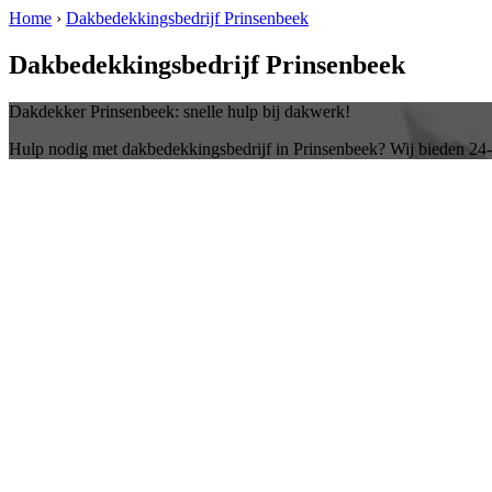
Home
›
Dakbedekkingsbedrijf Prinsenbeek
Dakbedekkingsbedrijf Prinsenbeek
Dakdekker Prinsenbeek: snelle hulp bij dakwerk!
Hulp nodig met dakbedekkingsbedrijf in Prinsenbeek? Wij bieden 24-