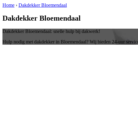
Home
›
Dakdekker Bloemendaal
Dakdekker Bloemendaal
Dakdekker Bloemendaal: snelle hulp bij dakwerk!
Hulp nodig met dakdekker in Bloemendaal? Wij bieden 24-uur servic