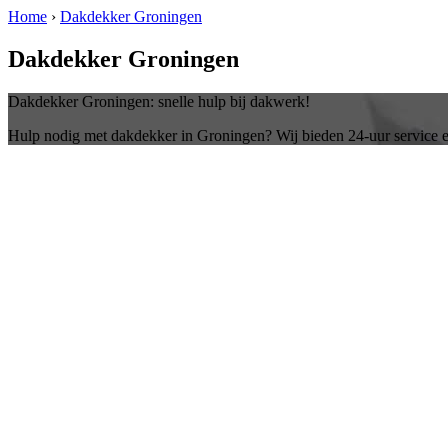
Home
›
Dakdekker Groningen
Dakdekker Groningen
Dakdekker Groningen: snelle hulp bij dakwerk!
Hulp nodig met dakdekker in Groningen? Wij bieden 24-uur service e