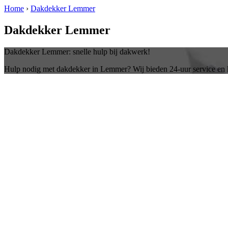
Home
›
Dakdekker Lemmer
Dakdekker Lemmer
Dakdekker Lemmer: snelle hulp bij dakwerk!
Hulp nodig met dakdekker in Lemmer? Wij bieden 24-uur service en 