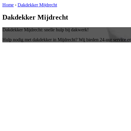
Home
›
Dakdekker Mijdrecht
Dakdekker Mijdrecht
Dakdekker Mijdrecht: snelle hulp bij dakwerk!
Hulp nodig met dakdekker in Mijdrecht? Wij bieden 24-uur service e