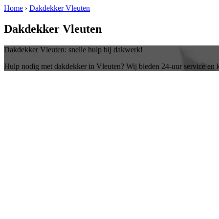
Home
›
Dakdekker Vleuten
Dakdekker Vleuten
Dakdekker Vleuten: snelle hulp bij dakwerk!
Hulp nodig met dakdekker in Vleuten? Wij bieden 24-uur service en 