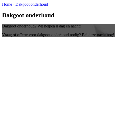
Home
›
Dakgoot onderhoud
Dakgoot onderhoud
Dakgoot onderhoud? Wij helpen u dag en nacht!
Vraag of offerte voor dakgoot onderhoud nodig? Bel deze nacht nog!