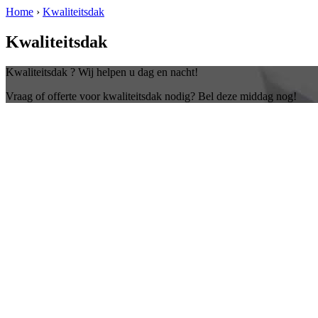
Home
›
Kwaliteitsdak
Kwaliteitsdak
Kwaliteitsdak ? Wij helpen u dag en nacht!
Vraag of offerte voor kwaliteitsdak nodig? Bel deze middag nog!