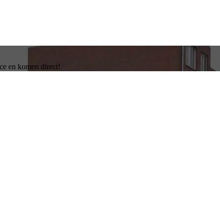
ce en komen direct!