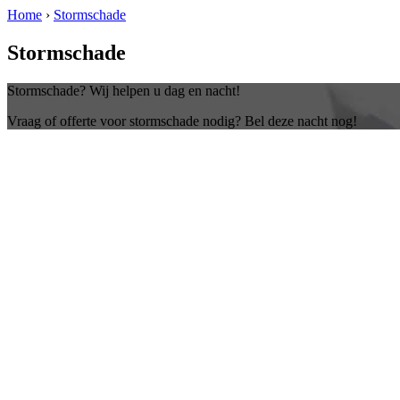
Home
›
Stormschade
Stormschade
Stormschade? Wij helpen u dag en nacht!
Vraag of offerte voor stormschade nodig? Bel deze nacht nog!